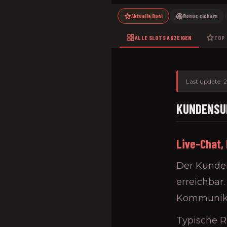
Aktuelle Boni
Bonus sichern
ALLE SLOTS ANZEIGEN
TOP
Last update:
KUNDENSUP
Live-Chat,
Der Kunden
erreichbar
Kommunikat
Typische R