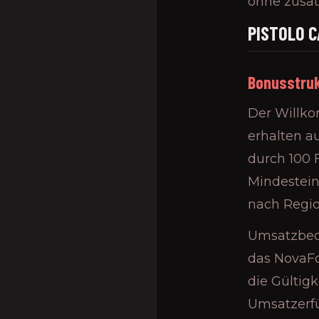
ohne zusät
PISTOLO 
Bonusstruk
Der Willko
erhalten a
durch 100 
Mindestein
nach Regio
Umsatzbedi
das NovaFo
die Gültig
Umsatzerfül