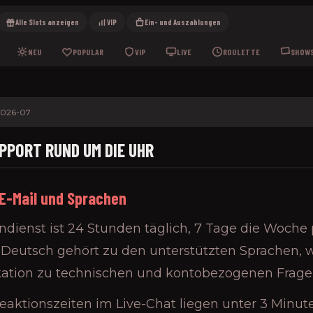
Alle Slots anzeigen
VIP
Ein- und Auszahlungen
NEU
POPULAR
VIP
LIVE
ROULETTE
SHOW
 2026-07
PORT RUND UM DIE UHR
 E-Mail und Sprachen
dienst ist 24 Stunden täglich, 7 Tage die Woche 
. Deutsch gehört zu den unterstützten Sprachen, w
ion zu technischen und kontobezogenen Fragen 
eaktionszeiten im Live-Chat liegen unter 3 Minut