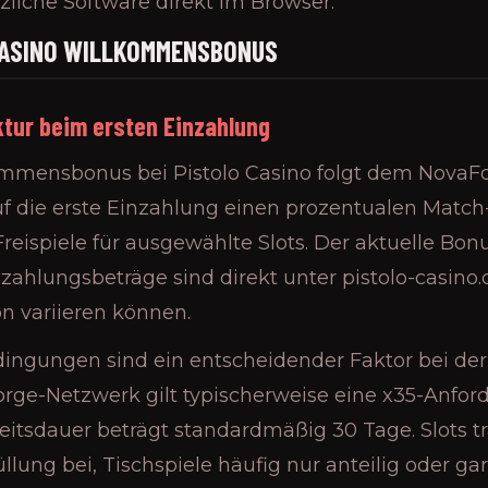
zliche Software direkt im Browser.
CASINO WILLKOMMENSBONUS
tur beim ersten Einzahlung
mmensbonus bei Pistolo Casino folgt dem NovaF
uf die erste Einzahlung einen prozentualen Match
Freispiele für ausgewählte Slots. Der aktuelle Bo
zahlungsbeträge sind direkt unter pistolo-casino.
n variieren können.
ngungen sind ein entscheidender Faktor bei der
rge-Netzwerk gilt typischerweise eine x35-Anfor
keitsdauer beträgt standardmäßig 30 Tage. Slots t
lung bei, Tischspiele häufig nur anteilig oder gar