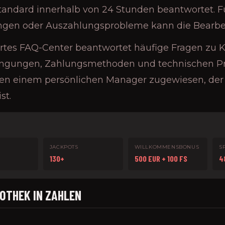
andard innerhalb von 24 Stunden beantwortet. F
gen oder Auszahlungsprobleme kann die Bearbeit
ertes FAQ-Center beantwortet häufige Fragen zu K
ngungen, Zahlungsmethoden und technischen Pro
en einem persönlichen Manager zugewiesen, der 
st.
JACKPOTS
WILLKOMMENSBONUS
S
130+
500 EUR + 100 FS
4
IOTHEK IN ZAHLEN