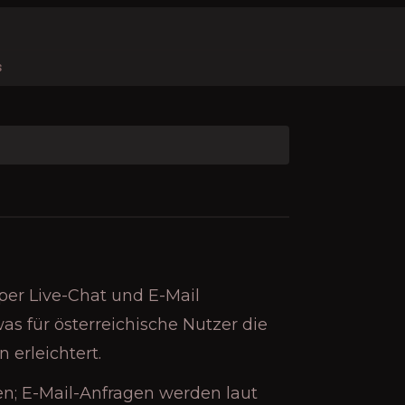
S
per Live-Chat und E-Mail
as für österreichische Nutzer die
erleichtert.
en; E-Mail-Anfragen werden laut