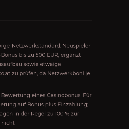
orge-Netzwerkstandard: Neuspieler
-Bonus bis zu 500 EUR, ergänzt
nusaufbau sowie etwaige
co.at zu prüfen, da Netzwerkboni je
 Bewertung eines Casinobonus. Für
derung auf Bonus plus Einzahlung;
ragen in der Regel zu 100 % zur
 nicht.